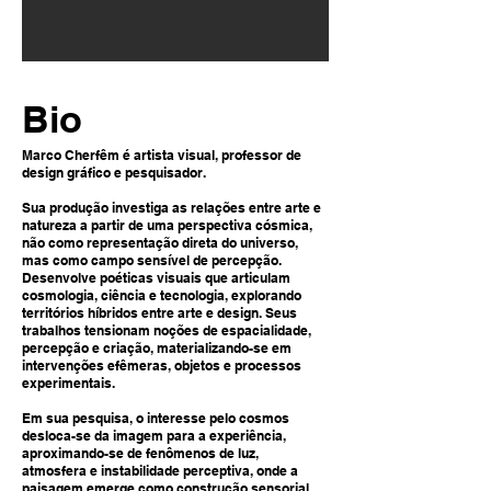
Bio
Marco Cherfêm é artista visual, professor de
design gráfico e pesquisador.
Sua produção investiga as relações entre arte e
natureza a partir de uma perspectiva cósmica,
não como representação direta do universo,
mas como campo sensível de percepção.
Desenvolve poéticas visuais que articulam
cosmologia, ciência e tecnologia, explorando
territórios híbridos entre arte e design. Seus
trabalhos tensionam noções de espacialidade,
percepção e criação, materializando-se em
intervenções efêmeras, objetos e processos
experimentais.
Em sua pesquisa, o interesse pelo cosmos
desloca-se da imagem para a experiência,
aproximando-se de fenômenos de luz,
atmosfera e instabilidade perceptiva, onde a
paisagem emerge como construção sensorial.